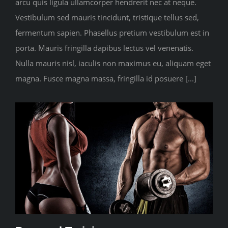
arcu quis ligula ullamcorper hendrerit nec at neque.
CONTACT
Vestibulum sed mauris tincidunt, tristique tellus sed,
fermentum sapien. Phasellus pretium vestibulum est in
porta. Mauris fringilla dapibus lectus vel venenatis.
Nulla mauris nisl, iaculis non maximus eu, aliquam eget
magna. Fusce magna massa, fringilla id posuere [...]