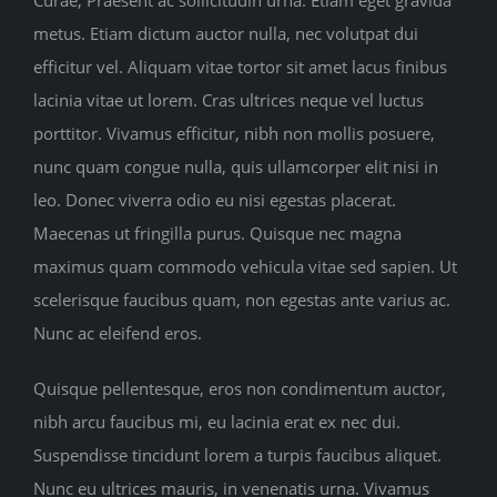
metus. Etiam dictum auctor nulla, nec volutpat dui
efficitur vel. Aliquam vitae tortor sit amet lacus finibus
lacinia vitae ut lorem. Cras ultrices neque vel luctus
porttitor. Vivamus efficitur, nibh non mollis posuere,
nunc quam congue nulla, quis ullamcorper elit nisi in
leo. Donec viverra odio eu nisi egestas placerat.
Maecenas ut fringilla purus. Quisque nec magna
maximus quam commodo vehicula vitae sed sapien. Ut
scelerisque faucibus quam, non egestas ante varius ac.
Nunc ac eleifend eros.
Quisque pellentesque, eros non condimentum auctor,
nibh arcu faucibus mi, eu lacinia erat ex nec dui.
Suspendisse tincidunt lorem a turpis faucibus aliquet.
Nunc eu ultrices mauris, in venenatis urna. Vivamus