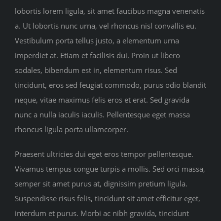
lobortis lorem ligula, sit amet faucibus magna venenatis
a. Ut lobortis nunc urna, vel rhoncus nisl convallis eu.
Vestibulum porta tellus justo, a elementum urna
imperdiet at. Etiam et facilisis dui. Proin ut libero
sodales, bibendum est in, elementum risus. Sed
tincidunt, eros sed feugiat commodo, purus odio blandit
neque, vitae maximus felis eros et erat. Sed gravida
nunc a nulla iaculis iaculis. Pellentesque eget massa
rhoncus ligula porta ullamcorper.
Praesent ultricies dui eget eros tempor pellentesque.
Vivamus tempus congue turpis a mollis. Sed orci massa,
semper sit amet purus at, dignissim pretium ligula.
Suspendisse risus felis, tincidunt sit amet efficitur eget,
interdum et purus. Morbi ac nibh gravida, tincidunt